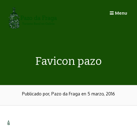
Saltar
al
Menu
contenido
Favicon pazo
Publicado por, Pazo da Fraga
en 5 marzo, 2016