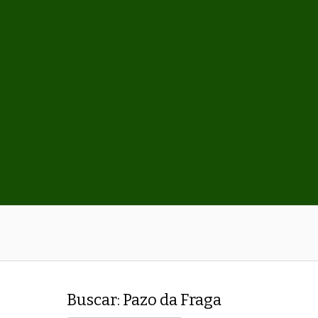
abitaciones
Galería
Blog
Contacto
Buscar: Pazo da Fraga