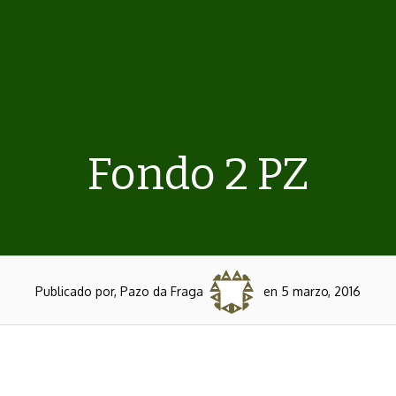
Bienvenidos
Pazo
H
Fondo 2 PZ
Publicado por, Pazo da Fraga
en 5 marzo, 2016